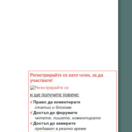
Регистрирайте се като член, за да
участвате!
и ще получите повече:
√
Право да коментирате
статии и блогове
√
Достъп до форумите
четете, пишете, коментирате
√
Достъп до камерите
предават в реално време