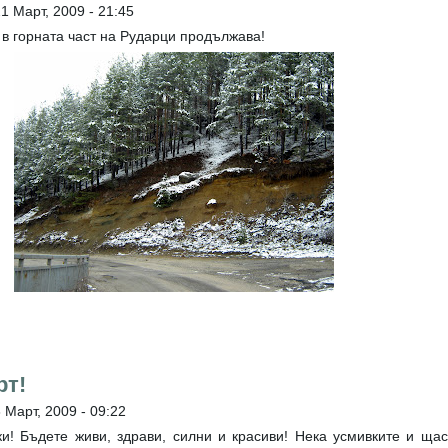
1 Март, 2009 - 21:45
в горната част на Рударци продължава!
рт!
 Март, 2009 - 09:22
ки! Бъдете живи, здрави, силни и красиви! Нека усмивките и ща