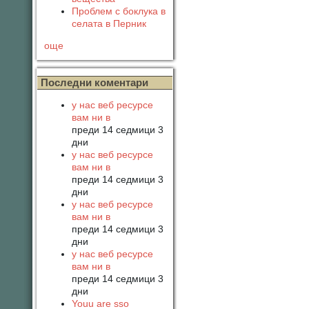
Проблем с боклука в
селата в Перник
още
Последни коментари
у нас веб ресурсе
вам ни в
преди 14 седмици 3
дни
у нас веб ресурсе
вам ни в
преди 14 седмици 3
дни
у нас веб ресурсе
вам ни в
преди 14 седмици 3
дни
у нас веб ресурсе
вам ни в
преди 14 седмици 3
дни
Youu are sso