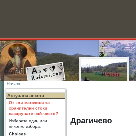
Начало
Новини
Актуална анкета
От кои магазини за
хранителни стоки
пазарувате най-често?
Драгичево
Изберете един или
няколко избора.
Choices