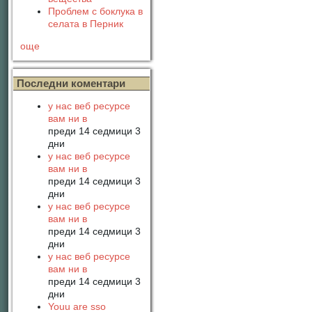
Проблем с боклука в
селата в Перник
още
Последни коментари
у нас веб ресурсе
вам ни в
преди 14 седмици 3
дни
у нас веб ресурсе
вам ни в
преди 14 седмици 3
дни
у нас веб ресурсе
вам ни в
преди 14 седмици 3
дни
у нас веб ресурсе
вам ни в
преди 14 седмици 3
дни
Youu are sso