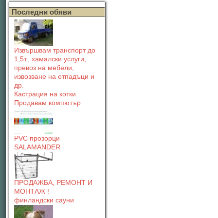
Последни обяви
Извършвам транспорт до
1,5т., хамалски услуги,
превоз на мебели,
извозване на отпадъци и
др.
Кастрация на котки
Продавам компютър
PVC прозорци
SALAMANDER
ПРОДАЖБА, РЕМОНТ И
МОНТАЖ !
финландски сауни