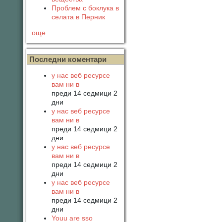
Проблем с боклука в
селата в Перник
още
Последни коментари
у нас веб ресурсе
вам ни в
преди 14 седмици 2
дни
у нас веб ресурсе
вам ни в
преди 14 седмици 2
дни
у нас веб ресурсе
вам ни в
преди 14 седмици 2
дни
у нас веб ресурсе
вам ни в
преди 14 седмици 2
дни
Youu are sso