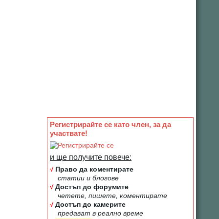
Регистрирайте се като член, за да
участвате!
и ще получите повече:
√
Право да коментирате
статии и блогове
√
Достъп до форумите
четете, пишете, коментирате
√
Достъп до камерите
предават в реално време