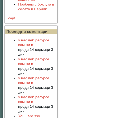
Проблем с боклука в
селата в Перник
още
Последни коментари
у нас веб ресурсе
вам ни в
преди 14 седмици 3
дни
у нас веб ресурсе
вам ни в
преди 14 седмици 3
дни
у нас веб ресурсе
вам ни в
преди 14 седмици 3
дни
у нас веб ресурсе
вам ни в
преди 14 седмици 3
дни
Youu are sso